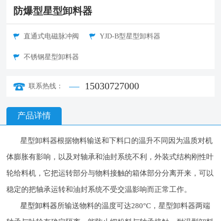
防爆型星型卸料器
直通式电磁脉冲阀
YJD-B型星型卸料器
不锈钢星型卸料器
15030727000
联系热线：
产品详情
星型卸料器根据物料输送和下料口的温升不同因为温质对机
体膨胀有影响，以及对轴承和油封系统不利，外装式结构刚性叶
轮给料机，它把运转部分与物料接触的箱体部分分离开来，可以
稳定的把轴承运转和油封系统不受交温影响而正常工作。
星型卸料器
所输送物料的温度可达280°C，星型卸料器两端