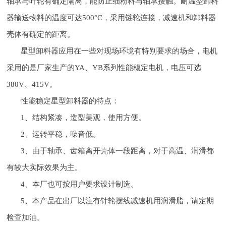
轴承与叶轮有确定隔离，能防止细粉料与轴承接触。耐温型卸料
器输送物料的温度可达500°C，采用链轮连接，减速机和卸料器
壳体有确定的距离。
星型卸料器应用在一些对现场环境有特别要求的场合，电机
采用的是厂家生产的YA、YB系列性能稳定电机，电压可选
380V、415V。
性能稳定星型卸料器的特点：
1、结构紧凑，造型美观，使用方便。
2、运转平稳，噪音低。
3、由于轴承、齿箱离开壳体一段距离，对于高温、润滑都
有较大实际效果为主。
4、本厂也可按用户要求设计制造。
5、本产品在出厂以注有针轮摆线减速机用润滑脂，请定期
检查加油。