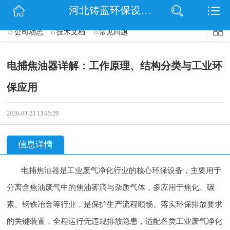
$(function() { $('.wrapper').navbarscroll(); });
河北铸蓝环保设备有限公司
网站首页
公司动态
技术文档
常见问题
公司简介
电捕焦油器详解：工作原理、结构分类与工业环
信息动态
保应用
产品展示
2026-03-23 13:45:29
扫码关注
联系我们
信息详情
电捕焦油器是工业废气净化行业的核心环保设备，主要用于
分离含焦油废气中的焦油雾滴与杂质气体，多应用于焦化、碳
素、钢铁冶金等行业，是保护生产流程顺畅、落实环保排放要求
的关键装置，全程运行无违规排放隐患，适配各类工业废气净化