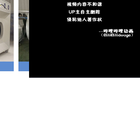
保定UV光氧净化器