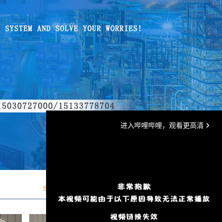
当前位置
返回首页
>
产品展示
>
UV光氧净化器系列
>