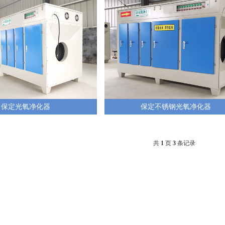
保定光氧净化器
保定不锈钢光氧净化器
共
1
页
3
条记录