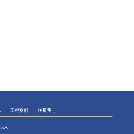
化
工程案例
联系我们
80米