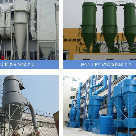
保定旋风布袋除尘器
保定CLK扩散式旋风除尘器