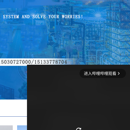
当前位置
返回首页
>
产品展示
>
旋风除尘器系列
>