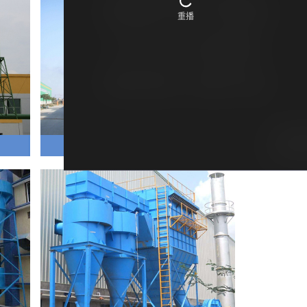
保定TXP型陶瓷旋风除尘器