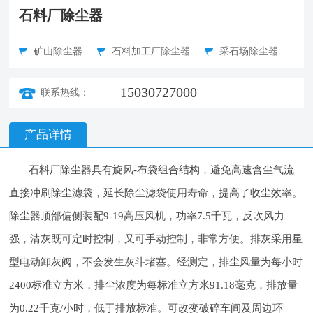
石料厂除尘器
矿山除尘器
石料加工厂除尘器
采石场除尘器
15030727000
联系热线：
产品详情
石料厂除尘器具有旋风-布袋组合结构，避免高速含尘气流
直接冲刷除尘滤袋，延长除尘滤袋使用寿命，提高了收尘效率。
除尘器顶部偏侧装配9-19高压风机，功率7.5千瓦，反吹风力
强，清灰既可定时控制，又可手动控制，非常方便。排灰采用星
型电动卸灰阀，不会发生灰斗堵塞。经测定，排尘风量为每小时
2400标准立方米，排尘浓度为每标准立方米91.18毫克，排放量
为0.22千克/小时，低于排放标准。可改变破碎车间及周边环