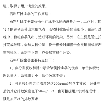
境，取得了用户满意的效果。
石料厂除尘器的工作原理：
石料厂除尘器
是碎石生产线中优良的设备之一，工作时，其
转子的转动会带出大量气流，若物料被破碎的较细小，在运行过
程中，粉粒容易飞出，造成环境的污染。另外，它主要是通过拍
打完成破碎，会加大粉尘量，反击板长时间撞击会被磨损或者严
重的掉落，密封性下降，亦会加重粉尘污染。
石料厂除尘器主要特点如下：
1、集分室反吹和脉冲喷吹诸类除尘器的优点，单位体积处
理风量大，系统阻力小，除尘效率不错；
2、可直接处理含尘浓度好达200g/nm3的含尘其它，经处理
后的其它排放浓度低于50mg/nm3，也可根据用户的特别需求，
满足加严格的排放要求；