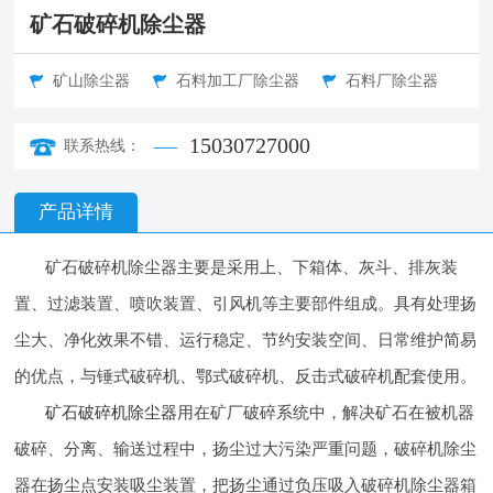
矿石破碎机除尘器
矿山除尘器
石料加工厂除尘器
石料厂除尘器
15030727000
联系热线：
产品详情
矿石破碎机除尘器主要是采用上、下箱体、灰斗、排灰装
置、过滤装置、喷吹装置、引风机等主要部件组成。具有处理扬
尘大、净化效果不错、运行稳定、节约安装空间、日常维护简易
的优点，与锤式破碎机、鄂式破碎机、反击式破碎机配套使用。
矿石破碎机除尘器
用在矿厂破碎系统中，解决矿石在被机器
破碎、分离、输送过程中，扬尘过大污染严重问题，破碎机除尘
器在扬尘点安装吸尘装置，把扬尘通过负压吸入破碎机除尘器箱