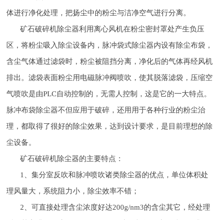
体进行净化处理，把扬尘中的粉尘与洁净空气进行分离。
矿石破碎机除尘器利用离心风机在粉尘密封罩处产生负压
区，将粉尘吸入除尘设备内，脉冲袋式除尘器内设有除尘布袋，
含尘气体通过滤袋时，粉尘被阻挡分离，净化后的气体再经风机
排出。滤袋表面粉尘用电磁脉冲阀喷吹，使其脱落滤袋，压缩空
气喷吹是由PLC自动控制的，无需人控制，这是它的一大特点。
脉冲布袋除尘器不但应用于破碎，还用用于各种行业的粉尘治
理，都取得了很好的除尘效果，达到设计要求，是目前理想的除
尘设备。
矿石破碎机除尘器的主要特点：
1、集分室反吹和脉冲喷吹诸类除尘器的优点，单位体积处
理风量大，系统阻力小，除尘效率不错；
2、可直接处理含尘浓度好达200g/nm3的含尘其它，经处理