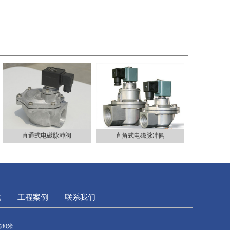
直通式电磁脉冲阀
直角式电磁脉冲阀
化
工程案例
联系我们
80米