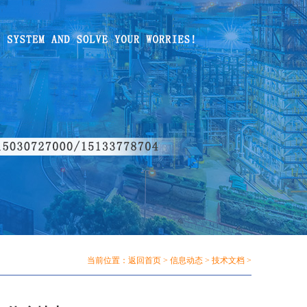
当前位置：
返回首页
>
信息动态
>
技术文档
>