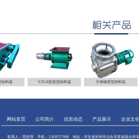
型卸料器
YJD-B型星型卸料器
不锈钢星型卸料器
网站首页
公司简介
信息动态
产品展示
企业文
联系人：范经理 手机：15030727000 地址：河北省沧州市泊头市富镇派出所东