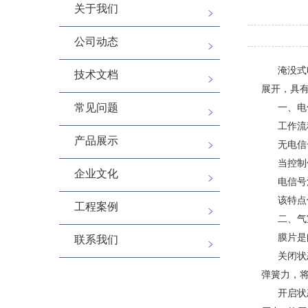
关于我们
公司动态
淹没式
技术文档
展开，具
常见问题
一、电
工作流
产品展示
无电信
当控制
企业文化
电信号
该特点
工程案例
二、气
膜片是
联系我们
关闭状
弹簧力，
开启状