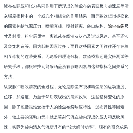
滤布在静压和张力共同作用下所形成的除尘布袋表面反向加速度等清
灰强度指标中的一个或几个相组合的作用结果；而导致这些指标变化
的因素包括气源压力、喷嘴直径、喷射距离、袋口结构、
除尘布袋
尺
寸及材质、粉尘层属性、离线或在线清灰状态及过滤风速、甚至还涉
及袋笼构造等。因为影响因素过多，而且这些因素之间往往还存在着
相互牵制的连带关系。无论采用理论分析、数值模拟还是实验测试等
研究手段，都很难找到能够涵盖所有影响因素与这些指标之间关系的
方法。
纵观脉冲喷吹清灰的全过程，无论是除尘布袋和粉尘层的运动速度、
位移、加速度、乃至于然后表现出的清灰效果，这些指标变化的原
因，除了包括很难受控于人的除尘布袋响应特性、滤布弹性等因素
外，较主要的驱动力无非就是喷射气流在袋内形成的压力和反吹风
速，实际为袋内清灰气流所具有的“较大瞬时功率”。现有的研究成果