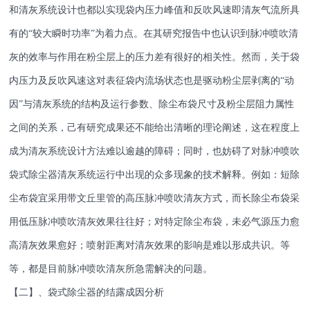
和清灰系统设计也都以实现袋内压力峰值和反吹风速即清灰气流所具
有的“较大瞬时功率”为着力点。在其研究报告中也认识到脉冲喷吹清
灰的效率与作用在粉尘层上的压力差有很好的相关性。然而，关于袋
内压力及反吹风速这对表征袋内流场状态也是驱动粉尘层剥离的“动
因”与清灰系统的结构及运行参数、除尘布袋尺寸及粉尘层阻力属性
之间的关系，己有研究成果还不能给出清晰的理论阐述，这在程度上
成为清灰系统设计方法难以逾越的障碍；同时，也妨碍了对脉冲喷吹
袋式除尘器清灰系统运行中出现的众多现象的技术解释。例如：短除
尘布袋宜采用带文丘里管的高压脉冲喷吹清灰方式，而长除尘布袋采
用低压脉冲喷吹清灰效果往往好；对特定除尘布袋，未必气源压力愈
高清灰效果愈好；喷射距离对清灰效果的影响是难以形成共识。等
等，都是目前脉冲喷吹清灰所急需解决的问题。
【二】、袋式除尘器的结露成因分析