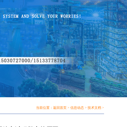
当前位置：
返回首页
>
信息动态
>
技术文档
>