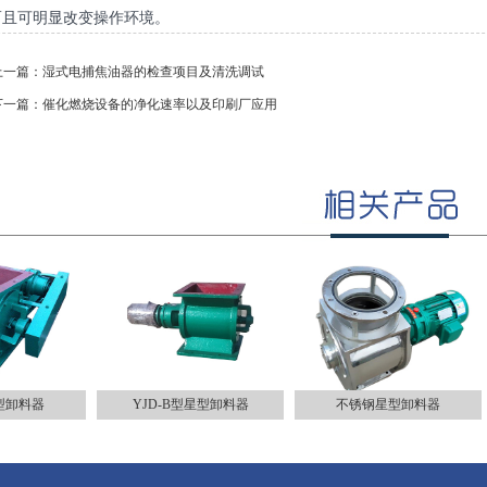
而且可明显改变操作环境。
上一篇：
湿式电捕焦油器的检查项目及清洗调试
下一篇：
催化燃烧设备的净化速率以及印刷厂应用
型卸料器
YJD-B型星型卸料器
不锈钢星型卸料器