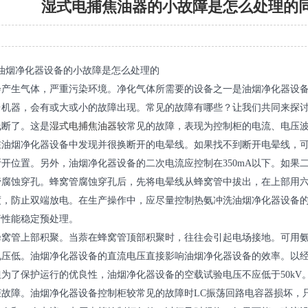
湿式电捕焦油器的小故障是怎么处理的
、油烟净化器设备的小故障是怎么处理的
会产生气体，严重污染环境。净化气体所需要的设备之一是油烟净化器设
台机器，会有或大或小的故障出现。常见的故障有哪些？让我们共同来探
线断了。这是
湿式电捕焦油器
较常见的故障，表现为控制柜
的电流、电压
油烟净化器设备中发现并很换断开的电晕线。如果找不到断开电晕线，可通
开位置。另外，油烟净化器设备的二次电流应控制在350mA以下。如果
管腐蚀穿孔。蜂窝管腐蚀穿孔后，先将电晕线从蜂窝管中拔出，在上部用
度，防止双端放电。在生产操作中，应尽量控制热氨冲洗油烟净化器设备
行性能稳定预处理。
蜂窝管上部积聚。当萘在蜂窝管顶部积聚时，往往会引起电场接地。可用
压低。油烟净化器设备的直流电压直接影响油烟净化器设备的效率。以经验来
为了保护运行的优良性，油烟净化器设备的空载试验电压不应低于50kV
柜故障。油烟净化器设备控制柜较常见的故障时LC振荡回路电容器损坏，