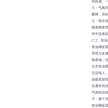
却风扇、
六：气阀
蝶阀，否
七：电压
键是蜂窝管
对中误差应
[二]、焦
焦油捕捉
导线与金
电晕端，
当含焦油
沉淀端上
油器
底部
在通常情
气体的自
子，整个
焦油捕捉