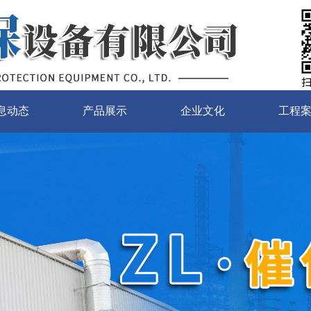
息动态
产品展示
企业文化
工程