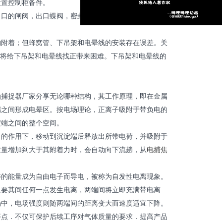
设置控制柜备件。
出口的闸阀，出口蝶阀，密封良好。但橡胶垫片不能用于
物附着；但蜂窝管、下吊架和电晕线的安装存在误差。关
，将给下吊架和电晕线找正带来困难。下吊架和电晕线的
油捕捉器厂家分享无论哪种结构，其工作原理，即在金属
端之间形成电晕区。按电场理论，正离子吸附于带负电的
淀端之间的整个空间。
力的作用下，移动到沉淀端后释放出所带电荷，并吸附于
质量增加到大于其附着力时，会自动向下流趟，从
电捕焦
够的能量成为自由电子而导电，被称为自发性电离现象。
只要其间任何一点发生电离，两端间将立即充满带电离
场中，电场强度则随两端间的距离变大而速度适宜下降。
等点．不仅可保护后续工序对气体质量的要求．提高产品