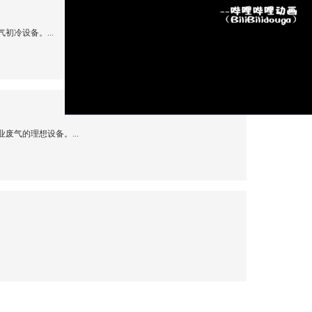
冷设备。...
气的理想设备。...