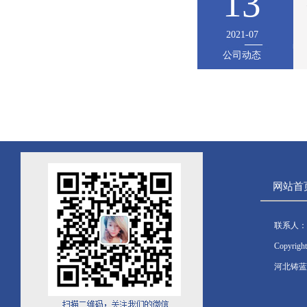
13
2021-07
公司动态
网站首
联系人：
Copyrig
河北铸蓝